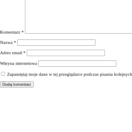
Komentarz
*
Nazwa
*
Adres email
*
Witryna internetowa
Zapamiętaj moje dane w tej przeglądarce podczas pisania kolejnyc