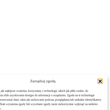
Zarządzaj zgodą
ak najlepsze wrażenia, korzystamy z technologii, takich jak pliki cookie, do
a i/lub uzyskiwania dostępu do informacji o urządzeniu. Zgoda na te technologie
rzetwarzać dane, takie jak zachowanie podczas przeglądania lub unikalne identyfikatory
e. Brak wyrażenia zgody lub wycofanie zgody może niekorzystnie wpłynąć na niektóre
e.