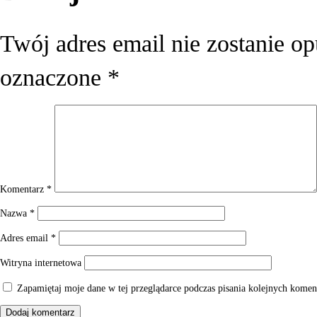
Twój adres email nie zostanie o
oznaczone
*
Komentarz
*
Nazwa
*
Adres email
*
Witryna internetowa
Zapamiętaj moje dane w tej przeglądarce podczas pisania kolejnych komen