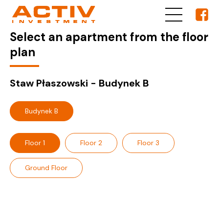
Select an apartment from the floor
plan
Staw Płaszowski - Budynek B
Budynek B
Floor 1
Floor 2
Floor 3
Ground Floor