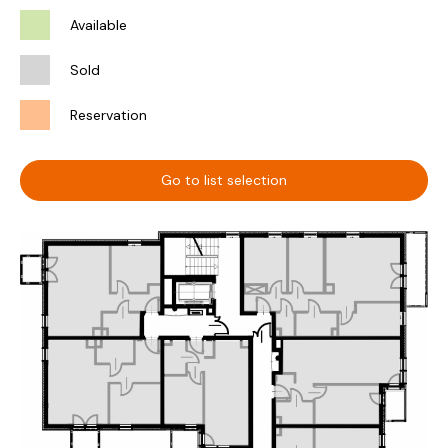
Available
Sold
Reservation
Go to list selection