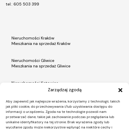
tel.: 605 503 399
Nieruchomości Kraków
Mieszkania na sprzedaż Kraków
Nieruchomości Gliwice
Mieszkania na sprzedaż Gliwice
Nieruchomości Katowice
Mieszkania na sprzedaż Katowice
Zarządzaj zgodą
Aby zapewnić jak najlepsze wrażenia, korzystamy z technologii, takich
Nieruchomości Warszawa
jak pliki cookie, do przechowywania i/lub uzyskiwania dostępu do
Mieszkania na sprzedaż Warszawa
informacji o urządzeniu. Zgoda na te technologie pozwoli nam
przetwarzać dane, takie jak zachowanie podczas przeglądania lub
unikalne identyfikatory na tej stronie. Brak wyrażenia zgody lub
wycofanie zgody może niekorzystnie wpłynąć na niektóre cechy i