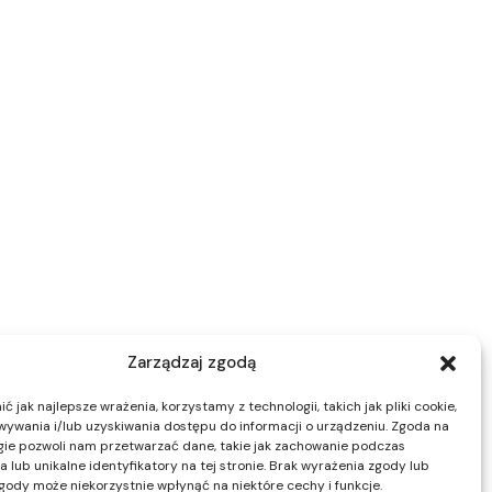
Zarządzaj zgodą
 jak najlepsze wrażenia, korzystamy z technologii, takich jak pliki cookie,
ywania i/lub uzyskiwania dostępu do informacji o urządzeniu. Zgoda na
gie pozwoli nam przetwarzać dane, takie jak zachowanie podczas
 lub unikalne identyfikatory na tej stronie. Brak wyrażenia zgody lub
gody może niekorzystnie wpłynąć na niektóre cechy i funkcje.