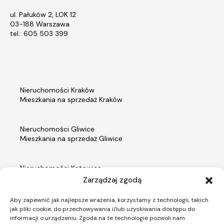
ul. Pałuków 2, LOK 12
03-188 Warszawa
tel.: 605 503 399
Nieruchomości Kraków
Mieszkania na sprzedaż Kraków
Nieruchomości Gliwice
Mieszkania na sprzedaż Gliwice
Nieruchomości Katowice
Mieszkania na sprzedaż Katowice
Zarządzaj zgodą
Aby zapewnić jak najlepsze wrażenia, korzystamy z technologii, takich
Nieruchomości Warszawa
jak pliki cookie, do przechowywania i/lub uzyskiwania dostępu do
Mieszkania na sprzedaż Warszawa
informacji o urządzeniu. Zgoda na te technologie pozwoli nam