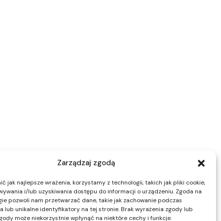
Zarządzaj zgodą
 jak najlepsze wrażenia, korzystamy z technologii, takich jak pliki cookie,
ywania i/lub uzyskiwania dostępu do informacji o urządzeniu. Zgoda na
gie pozwoli nam przetwarzać dane, takie jak zachowanie podczas
 lub unikalne identyfikatory na tej stronie. Brak wyrażenia zgody lub
gody może niekorzystnie wpłynąć na niektóre cechy i funkcje.