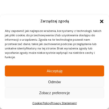
Zarządzaj zgodą
Aby zapewnić jak najlepsze wrażenia, korzystamy z technologii, takich
jak pliki cookie, do przechowywania i/lub uzyskiwania dostępu do
informacji o urządzeniu. Zgoda na te technologie pozwoli nam
przetwarzać dane, takie jak zachowanie podczas przeglądania lub
unikalne identyfikatory na tej stronie. Brak wyrażenia zgody lub
wycofanie zgody może niekorzystnie wpłynąć na niektóre cechy i
funkcje.
Akceptuję
Odmów
Zobacz preferencje
Cookie Policy
Privacy Statement