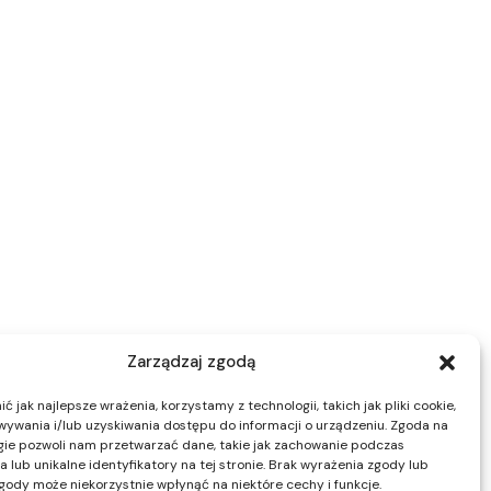
Zarządzaj zgodą
 jak najlepsze wrażenia, korzystamy z technologii, takich jak pliki cookie,
ywania i/lub uzyskiwania dostępu do informacji o urządzeniu. Zgoda na
gie pozwoli nam przetwarzać dane, takie jak zachowanie podczas
 lub unikalne identyfikatory na tej stronie. Brak wyrażenia zgody lub
gody może niekorzystnie wpłynąć na niektóre cechy i funkcje.