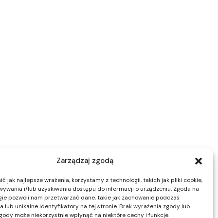
Zarządzaj zgodą
 jak najlepsze wrażenia, korzystamy z technologii, takich jak pliki cookie,
ywania i/lub uzyskiwania dostępu do informacji o urządzeniu. Zgoda na
gie pozwoli nam przetwarzać dane, takie jak zachowanie podczas
 lub unikalne identyfikatory na tej stronie. Brak wyrażenia zgody lub
gody może niekorzystnie wpłynąć na niektóre cechy i funkcje.