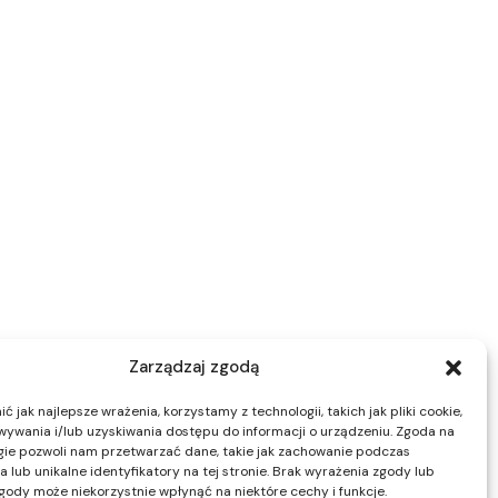
Zarządzaj zgodą
 jak najlepsze wrażenia, korzystamy z technologii, takich jak pliki cookie,
ywania i/lub uzyskiwania dostępu do informacji o urządzeniu. Zgoda na
gie pozwoli nam przetwarzać dane, takie jak zachowanie podczas
 lub unikalne identyfikatory na tej stronie. Brak wyrażenia zgody lub
gody może niekorzystnie wpłynąć na niektóre cechy i funkcje.