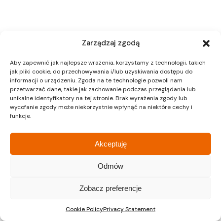
Zarządzaj zgodą
Aby zapewnić jak najlepsze wrażenia, korzystamy z technologii, takich
jak pliki cookie, do przechowywania i/lub uzyskiwania dostępu do
informacji o urządzeniu. Zgoda na te technologie pozwoli nam
przetwarzać dane, takie jak zachowanie podczas przeglądania lub
unikalne identyfikatory na tej stronie. Brak wyrażenia zgody lub
wycofanie zgody może niekorzystnie wpłynąć na niektóre cechy i
funkcje.
Akceptuję
Odmów
Zobacz preferencje
Cookie Policy
Privacy Statement