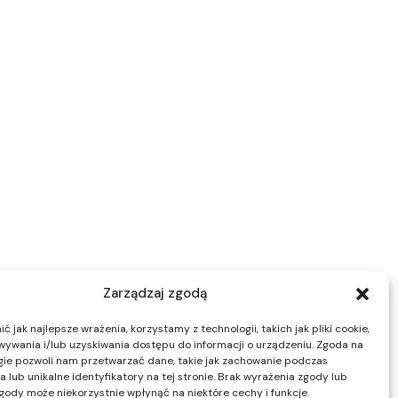
Zarządzaj zgodą
 jak najlepsze wrażenia, korzystamy z technologii, takich jak pliki cookie,
ywania i/lub uzyskiwania dostępu do informacji o urządzeniu. Zgoda na
gie pozwoli nam przetwarzać dane, takie jak zachowanie podczas
 lub unikalne identyfikatory na tej stronie. Brak wyrażenia zgody lub
gody może niekorzystnie wpłynąć na niektóre cechy i funkcje.