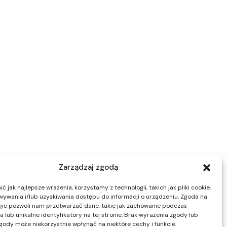
Zarządzaj zgodą
 jak najlepsze wrażenia, korzystamy z technologii, takich jak pliki cookie,
ywania i/lub uzyskiwania dostępu do informacji o urządzeniu. Zgoda na
gie pozwoli nam przetwarzać dane, takie jak zachowanie podczas
 lub unikalne identyfikatory na tej stronie. Brak wyrażenia zgody lub
gody może niekorzystnie wpłynąć na niektóre cechy i funkcje.