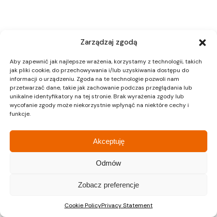
Zarządzaj zgodą
Aby zapewnić jak najlepsze wrażenia, korzystamy z technologii, takich
jak pliki cookie, do przechowywania i/lub uzyskiwania dostępu do
informacji o urządzeniu. Zgoda na te technologie pozwoli nam
przetwarzać dane, takie jak zachowanie podczas przeglądania lub
unikalne identyfikatory na tej stronie. Brak wyrażenia zgody lub
wycofanie zgody może niekorzystnie wpłynąć na niektóre cechy i
funkcje.
Akceptuję
Odmów
Zobacz preferencje
Cookie Policy
Privacy Statement