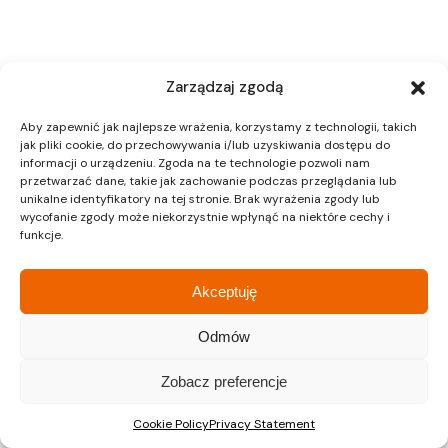
Zarządzaj zgodą
Aby zapewnić jak najlepsze wrażenia, korzystamy z technologii, takich
jak pliki cookie, do przechowywania i/lub uzyskiwania dostępu do
informacji o urządzeniu. Zgoda na te technologie pozwoli nam
przetwarzać dane, takie jak zachowanie podczas przeglądania lub
unikalne identyfikatory na tej stronie. Brak wyrażenia zgody lub
wycofanie zgody może niekorzystnie wpłynąć na niektóre cechy i
funkcje.
Akceptuję
Odmów
Zobacz preferencje
Cookie Policy
Privacy Statement