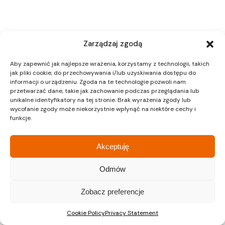
Zarządzaj zgodą
Aby zapewnić jak najlepsze wrażenia, korzystamy z technologii, takich
jak pliki cookie, do przechowywania i/lub uzyskiwania dostępu do
informacji o urządzeniu. Zgoda na te technologie pozwoli nam
przetwarzać dane, takie jak zachowanie podczas przeglądania lub
unikalne identyfikatory na tej stronie. Brak wyrażenia zgody lub
wycofanie zgody może niekorzystnie wpłynąć na niektóre cechy i
funkcje.
Akceptuję
Odmów
Zobacz preferencje
Cookie Policy
Privacy Statement