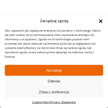
Zarządzaj zgodą
Aby zapewnić jak najlepsze wrażenia, korzystamy z technologii, takich
jak pliki cookie, do przechowywania i/lub uzyskiwania dostępu do
informacji o urządzeniu. Zgoda na te technologie pozwoli nam
przetwarzać dane, takie jak zachowanie podczas przeglądania lub
unikalne identyfikatory na tej stronie. Brak wyrażenia zgody lub
wycofanie zgody może niekorzystnie wpłynąć na niektóre cechy i
funkcje.
Akceptuję
Odmów
Zobacz preferencje
Cookie Policy
Privacy Statement