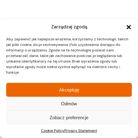
Zarządzaj zgodą
Aby zapewnić jak najlepsze wrażenia, korzystamy z technologii, takich
jak pliki cookie, do przechowywania i/lub uzyskiwania dostępu do
informacji o urządzeniu. Zgoda na te technologie pozwoli nam
przetwarzać dane, takie jak zachowanie podczas przeglądania lub
unikalne identyfikatory na tej stronie. Brak wyrażenia zgody lub
wycofanie zgody może niekorzystnie wpłynąć na niektóre cechy i
funkcje.
Akceptuję
Odmów
Zobacz preferencje
Cookie Policy
Privacy Statement