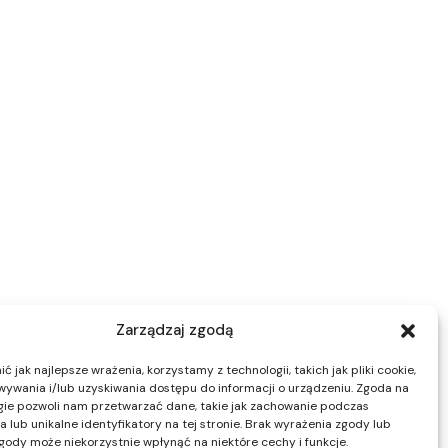
Zarządzaj zgodą
 jak najlepsze wrażenia, korzystamy z technologii, takich jak pliki cookie,
ywania i/lub uzyskiwania dostępu do informacji o urządzeniu. Zgoda na
gie pozwoli nam przetwarzać dane, takie jak zachowanie podczas
 lub unikalne identyfikatory na tej stronie. Brak wyrażenia zgody lub
gody może niekorzystnie wpłynąć na niektóre cechy i funkcje.