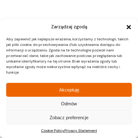
Zarządzaj zgodą
Aby zapewnić jak najlepsze wrażenia, korzystamy z technologii, takich
jak pliki cookie, do przechowywania i/lub uzyskiwania dostępu do
informacji o urządzeniu. Zgoda na te technologie pozwoli nam
przetwarzać dane, takie jak zachowanie podczas przeglądania lub
unikalne identyfikatory na tej stronie. Brak wyrażenia zgody lub
wycofanie zgody może niekorzystnie wpłynąć na niektóre cechy i
funkcje.
Akceptuję
Odmów
Zobacz preferencje
Cookie Policy
Privacy Statement