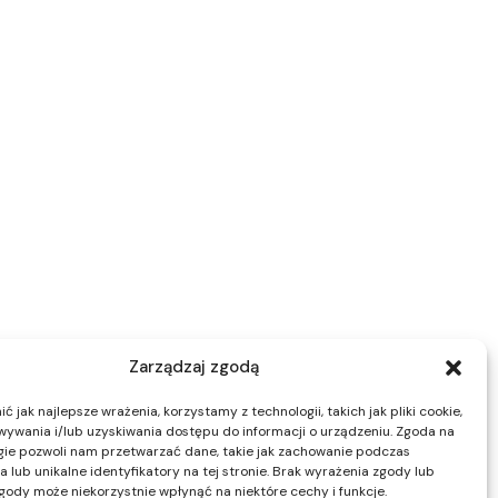
Zarządzaj zgodą
 jak najlepsze wrażenia, korzystamy z technologii, takich jak pliki cookie,
ywania i/lub uzyskiwania dostępu do informacji o urządzeniu. Zgoda na
gie pozwoli nam przetwarzać dane, takie jak zachowanie podczas
 lub unikalne identyfikatory na tej stronie. Brak wyrażenia zgody lub
gody może niekorzystnie wpłynąć na niektóre cechy i funkcje.