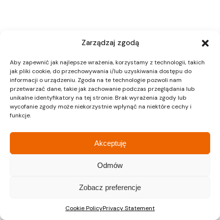
Zarządzaj zgodą
Aby zapewnić jak najlepsze wrażenia, korzystamy z technologii, takich
jak pliki cookie, do przechowywania i/lub uzyskiwania dostępu do
informacji o urządzeniu. Zgoda na te technologie pozwoli nam
przetwarzać dane, takie jak zachowanie podczas przeglądania lub
unikalne identyfikatory na tej stronie. Brak wyrażenia zgody lub
wycofanie zgody może niekorzystnie wpłynąć na niektóre cechy i
funkcje.
Akceptuję
Odmów
Zobacz preferencje
Cookie Policy
Privacy Statement