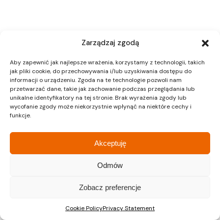
Zarządzaj zgodą
Aby zapewnić jak najlepsze wrażenia, korzystamy z technologii, takich
jak pliki cookie, do przechowywania i/lub uzyskiwania dostępu do
informacji o urządzeniu. Zgoda na te technologie pozwoli nam
przetwarzać dane, takie jak zachowanie podczas przeglądania lub
unikalne identyfikatory na tej stronie. Brak wyrażenia zgody lub
wycofanie zgody może niekorzystnie wpłynąć na niektóre cechy i
funkcje.
Akceptuję
Odmów
Zobacz preferencje
Cookie Policy
Privacy Statement