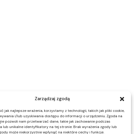
Zarządzaj zgodą
 jak najlepsze wrażenia, korzystamy z technologii, takich jak pliki cookie,
ywania i/lub uzyskiwania dostępu do informacji o urządzeniu. Zgoda na
gie pozwoli nam przetwarzać dane, takie jak zachowanie podczas
 lub unikalne identyfikatory na tej stronie. Brak wyrażenia zgody lub
gody może niekorzystnie wpłynąć na niektóre cechy i funkcje.