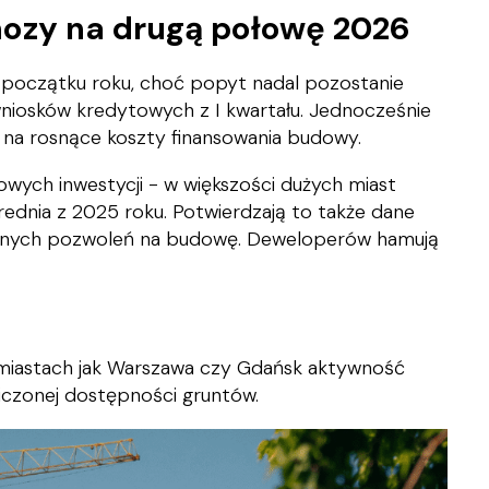
nozy na drugą połowę 2026
a początku roku, choć popyt nadal pozostanie
 wniosków kredytowych z I kwartału. Jednocześnie
na rosnące koszty finansowania budowy.
wych inwestycji - w większości dużych miast
rednia z 2025 roku. Potwierdzają to także dane
tanych pozwoleń na budowę. Deweloperów hamują
 miastach jak Warszawa czy Gdańsk aktywność
iczonej dostępności gruntów.