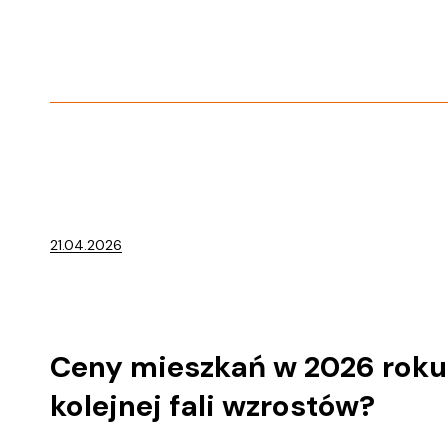
21.04.2026
Ceny mieszkań w 2026 roku 
kolejnej fali wzrostów?