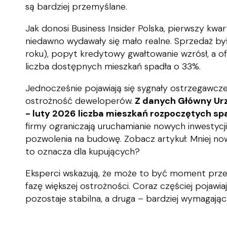
są bardziej przemyślane.
Jak donosi Business Insider Polska, pierwszy kwart
niedawno wydawały się mało realne. Sprzedaż b
roku), popyt kredytowy gwałtowanie wzrósł, a of
liczba dostępnych mieszkań spadła o 33%.
Jednocześnie pojawiają się sygnały ostrzegawcze
ostrożność deweloperów.
Z danych Główny Urz
- luty 2026 liczba mieszkań rozpoczętych spa
firmy ograniczają uruchamianie nowych inwestycj
pozwolenia na budowę. Zobacz artykuł:
Mniej no
to oznacza dla kupujących?
Eksperci wskazują, że może to być moment przej
fazę większej ostrożności. Coraz częściej pojawia
pozostaje stabilna, a druga – bardziej wymagając