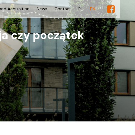
and Acquisition
News
Contact
PL
EN
ja czy początek