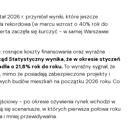
ał 2026 r. przyniósł wyniki, które jeszcze
yła rekordowa (w marcu wzrost o 40% rok do
erta zaczęła się kurczyć - w samej Warszawie
: rosnące koszty finansowania oraz wyraźna
ąd Statystyczny wynika, że w okresie styczeń
dła o 21,8% rok do roku.
To wyraźny sygnał, że
i, mimo że posiadają zabezpieczone projekty i
wych budów mieszkań na początku 2026 roku. Co
ściowy - po okresie ożywienia rynek wchodzi w
ją się scenariusze, w których pierwsza połowa roku
a i mniej przewidywalna.