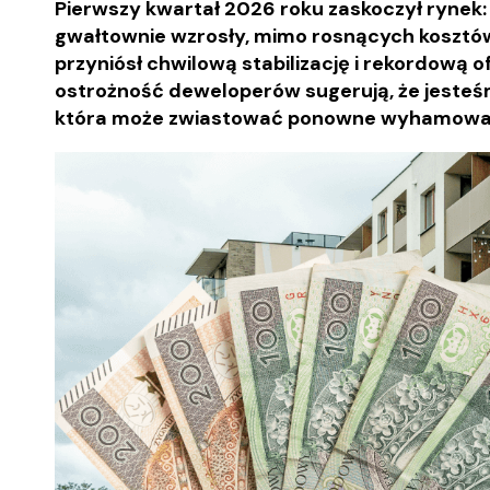
Pierwszy kwartał 2026 roku zaskoczył rynek:
gwałtownie wzrosły, mimo rosnących kosztów
przyniósł chwilową stabilizację i rekordową o
ostrożność deweloperów sugerują, że jesteś
która może zwiastować ponowne wyhamowan