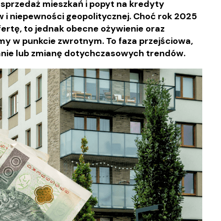
 sprzedaż mieszkań i popyt na kredyty
 i niepewności geopolitycznej. Choć rok 2025
fertę, to jednak obecne ożywienie oraz
my w punkcie zwrotnym. To faza przejściowa,
ie lub zmianę dotychczasowych trendów.