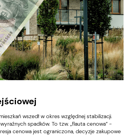
ejściowej
ieszkań wszedł w okres względnej stabilizacji.
ż wyraźnych spadków. To tzw. „flauta cenowa” -
presja cenowa jest ograniczona, decyzje zakupowe