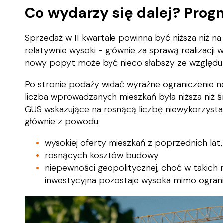
Co wydarzy się dalej? Prog
Sprzedaż w II kwartale powinna być niższa niż n
relatywnie wysoki - głównie za sprawą realizacji
nowy popyt może być nieco słabszy ze względu 
Po stronie podaży widać wyraźne ograniczenie no
liczba wprowadzanych mieszkań była niższa niż ś
GUS wskazujące na rosnącą liczbę niewykorzys
głównie z powodu:
wysokiej oferty mieszkań z poprzednich lat,
rosnących kosztów budowy
niepewności geopolitycznej, choć w takich
inwestycyjna pozostaje wysoka mimo ogran