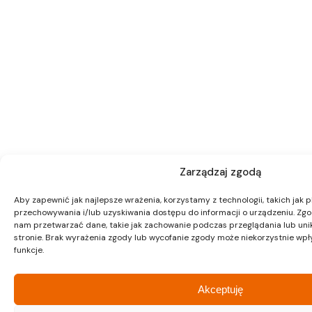
Zarządzaj zgodą
Aby zapewnić jak najlepsze wrażenia, korzystamy z technologii, takich jak pl
przechowywania i/lub uzyskiwania dostępu do informacji o urządzeniu. Zgo
nam przetwarzać dane, takie jak zachowanie podczas przeglądania lub unika
stronie. Brak wyrażenia zgody lub wycofanie zgody może niekorzystnie wpł
funkcje.
Akceptuję