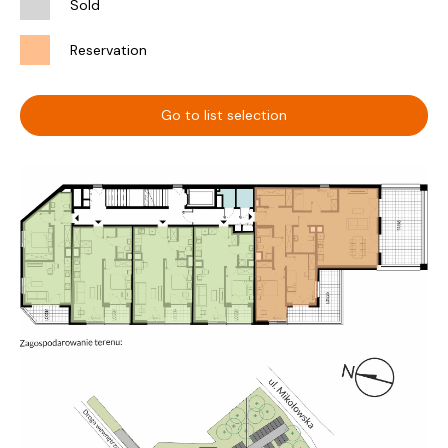
Sold
Reservation
Go to list selection