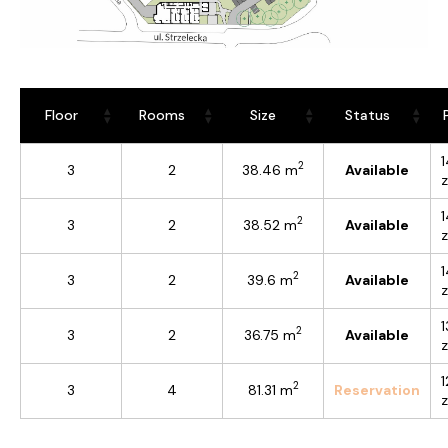
Floor
Rooms
Size
Status
2
3
2
38.46 m
Available
2
3
2
38.52 m
Available
2
3
2
39.6 m
Available
2
3
2
36.75 m
Available
2
3
4
81.31 m
Reservation