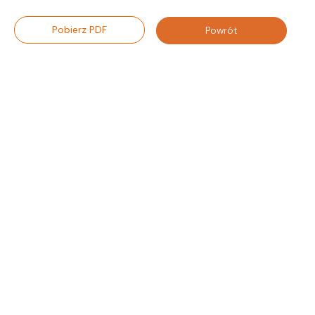
Pobierz PDF
Powrót