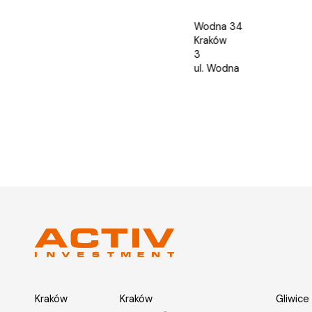
Rok budowy: 2023
Wodna 34
Kraków
3
ul. Wodna
Kraków
Kraków
Gliwice