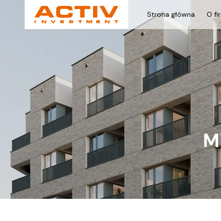
Strona główna
O fi
M