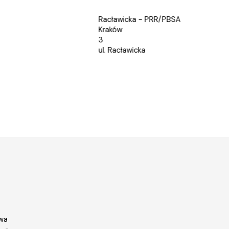
Rok budowy: 2025
Racławicka - PRR/PBSA
Kraków
3
ul. Racławicka
wa