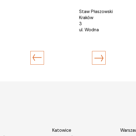
Rok budowy: 2024
Staw Płaszowski
Kraków
3
ul. Wodna
Katowice
Warsza