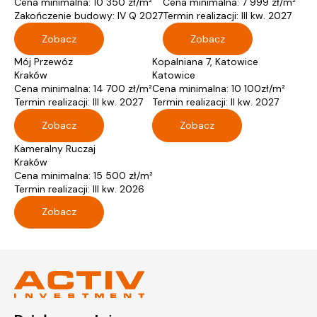
Cena minimalna: 10 350 zł/m²
Cena minimalna: 7 999 zł/m²
Zakończenie budowy: IV Q 2027
Termin realizacji: III kw. 2027
Zobacz
Zobacz
Mój Przewóz
Kopalniana 7, Katowice
Kraków
Katowice
Cena minimalna: 14 700 zł/m²
Cena minimalna: 10 100zł/m²
Termin realizacji: III kw. 2027
Termin realizacji: II kw. 2027
Zobacz
Zobacz
Kameralny Ruczaj
Kraków
Cena minimalna: 15 500 zł/m²
Termin realizacji: III kw. 2026
Zobacz