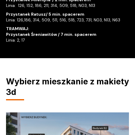
Linia: 126, 152, 186, 211, 314, 509, 518, N03, N13
Przystanek Ratusz/ 5 min. spacerem
Linia: 126,186, 314, 509, 511, 516, 518, 723, 731, N03, N13, N63
TRAMWAJ:
Przystanek Śreniawitów / 7 min. spacerem
Linia: 2, 17
Wybierz mieszkanie z makiety
3d