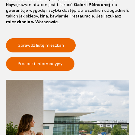
Największym atutem jest bliskość
Galerii Północnej
, co
gwarantuje wygodę i szybki dostęp do wszelkich udogodnień,
takich jak sklepy, kina, kawiarnie i restauracje. Jeśli szukasz
mieszkania w Warszawie.
Sprawdź listę mieszkań
Prospekt informacyjny