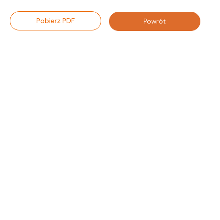
Pobierz PDF
Powrót