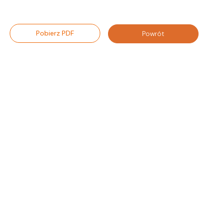
Pobierz PDF
Powrót