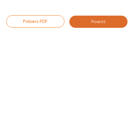
Pobierz PDF
Powrót