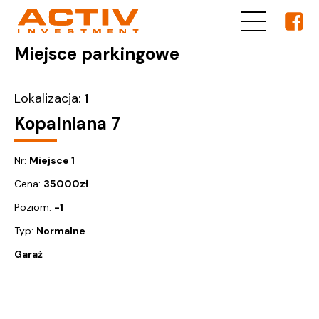
Miejsce parkingowe
Lokalizacja:
1
Kopalniana 7
Nr:
Miejsce 1
Cena:
35000
zł
Poziom:
-1
Typ:
Normalne
Garaż