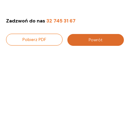
Zadzwoń do nas
32 745 31 67
Pobierz PDF
Powrót