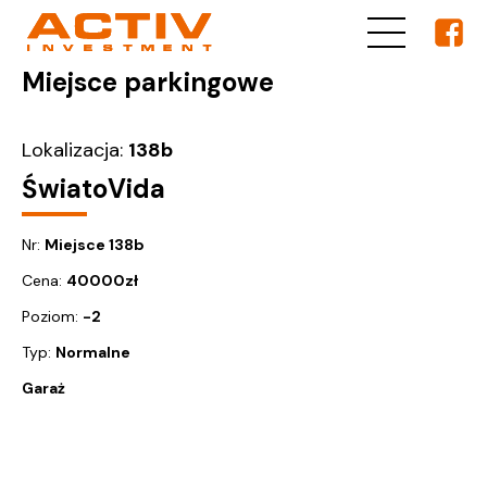
Miejsce parkingowe
Lokalizacja:
138b
ŚwiatoVida
Nr:
Miejsce 138b
Cena:
40000
zł
Poziom:
-2
Typ:
Normalne
Garaż