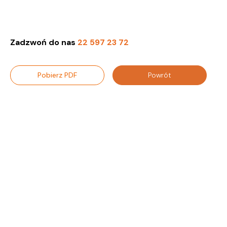
Zadzwoń do nas
22 597 23 72
Pobierz PDF
Powrót