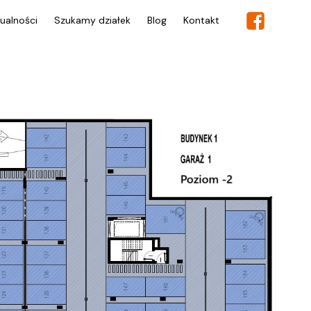
ualności
Szukamy działek
Blog
Kontakt