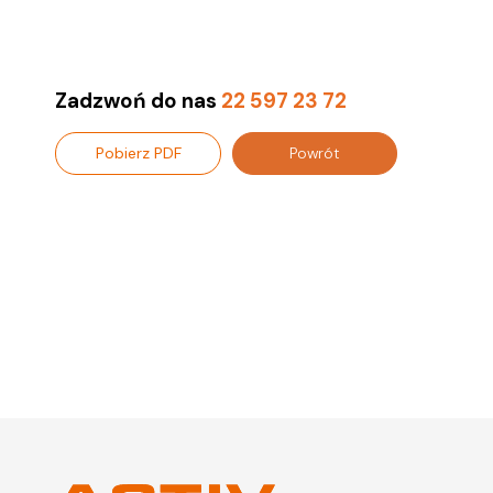
Zadzwoń do nas
22 597 23 72
Pobierz PDF
Powrót