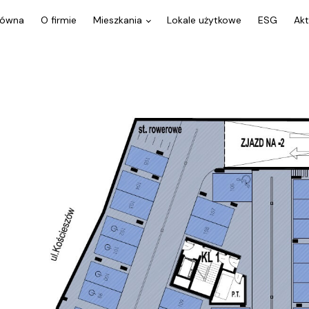
łówna
O firmie
Mieszkania
Lokale użytkowe
ESG
Akt