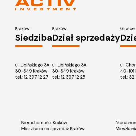
Kraków
Kraków
Gliwice
Siedziba
Dział sprzedaży
Dzi
ul. Lipińskiego 3A
ul. Lipińskiego 3A
ul. Cho
30-349 Kraków
30-349 Kraków
40-101
tel.:
12 397 12 27
tel.:
12 397 12 25
tel.:
32 
Nieruchomości Kraków
Nieruchom
Mieszkania na sprzedaż Kraków
Mieszkani