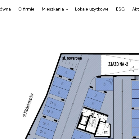
łówna
O firmie
Mieszkania
Lokale użytkowe
ESG
Akt