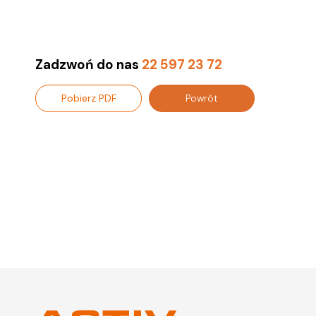
Zadzwoń do nas
22 597 23 72
Pobierz PDF
Powrót