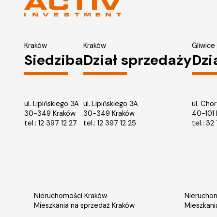
Kraków
Kraków
Gliwice
Siedziba
Dział sprzedaży
Dzi
ul. Lipińskiego 3A
ul. Lipińskiego 3A
ul. Cho
30-349 Kraków
30-349 Kraków
40-101
tel.:
12 397 12 27
tel.:
12 397 12 25
tel.:
32 
Nieruchomości Kraków
Nieruchom
Mieszkania na sprzedaż Kraków
Mieszkani