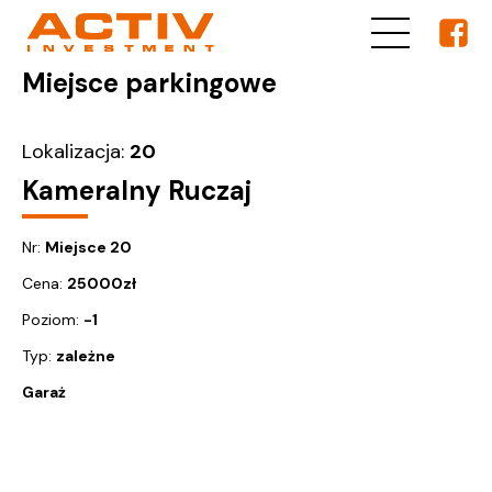
Miejsce parkingowe
Lokalizacja:
20
Kameralny Ruczaj
Nr:
Miejsce 20
Cena:
25000
zł
Poziom:
-1
Typ:
zależne
Garaż