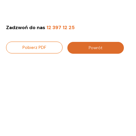
Zadzwoń do nas
12 397 12 25
Pobierz PDF
Powrót