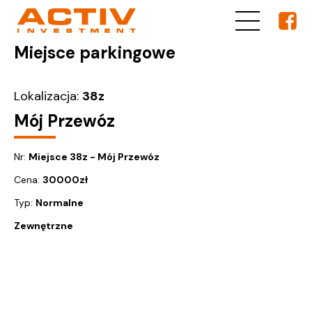
Miejsce parkingowe
Lokalizacja:
38z
Mój Przewóz
Nr:
Miejsce 38z - Mój Przewóz
Cena:
30000
zł
Typ:
Normalne
Zewnętrzne