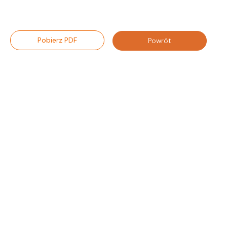
Pobierz PDF
Powrót