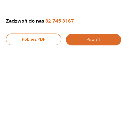
Zadzwoń do nas
32 745 31 67
Pobierz PDF
Powrót