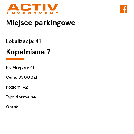
Miejsce parkingowe
Lokalizacja:
41
Kopalniana 7
Nr:
Miejsce 41
Cena:
35000
zł
Poziom:
-2
Typ:
Normalne
Garaż