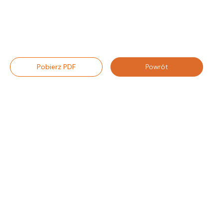
Pobierz PDF
Powrót