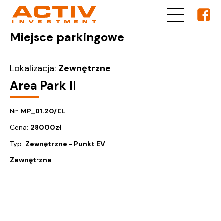
Miejsce parkingowe
Lokalizacja:
Zewnętrzne
Area Park II
Nr:
MP_B1.20/EL
Cena:
28000
zł
Typ:
Zewnętrzne - Punkt EV
Zewnętrzne