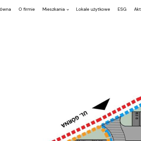
łówna
O firmie
Mieszkania
Lokale użytkowe
ESG
Akt