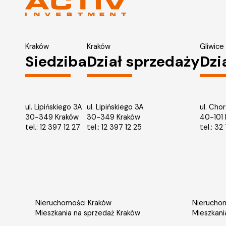
Kraków
Kraków
Gliwice
Siedziba
Dział sprzedaży
Dzi
ul. Lipińskiego 3A
ul. Lipińskiego 3A
ul. Cho
30-349 Kraków
30-349 Kraków
40-101
tel.:
12 397 12 27
tel.:
12 397 12 25
tel.:
32 
Nieruchomości Kraków
Nieruchom
Mieszkania na sprzedaż Kraków
Mieszkani