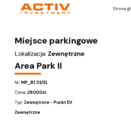
Strona g
Miejsce parkingowe
Lokalizacja:
Zewnętrzne
Area Park II
Nr:
MP_B1.33/EL
Cena:
28000
zł
Typ:
Zewnętrzne - Punkt EV
Zewnętrzne