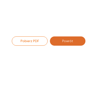
Pobierz PDF
Powrót