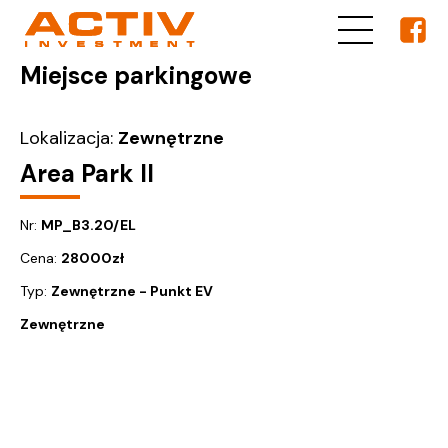
Miejsce parkingowe
Lokalizacja:
Zewnętrzne
Area Park II
Nr:
MP_B3.20/EL
Cena:
28000
zł
Typ:
Zewnętrzne - Punkt EV
Zewnętrzne