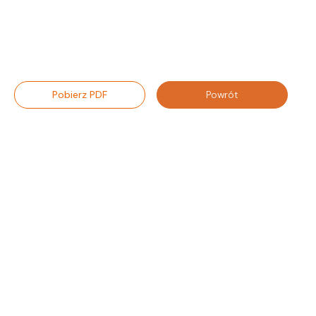
Pobierz PDF
Powrót