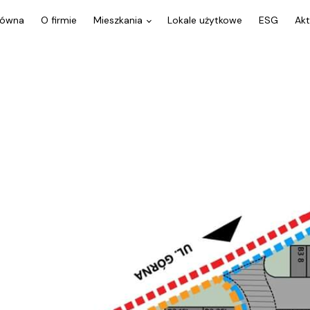
łówna
O firmie
Mieszkania
Lokale użytkowe
ESG
Akt