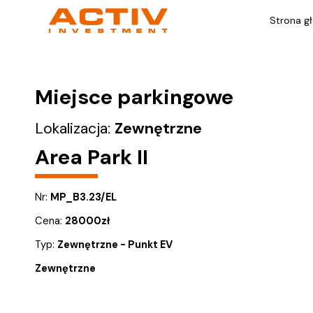
Strona g
Miejsce parkingowe
Lokalizacja:
Zewnętrzne
Area Park II
Nr:
MP_B3.23/EL
Cena:
28000
zł
Typ:
Zewnętrzne - Punkt EV
Zewnętrzne