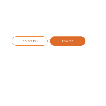
Pobierz PDF
Powrót