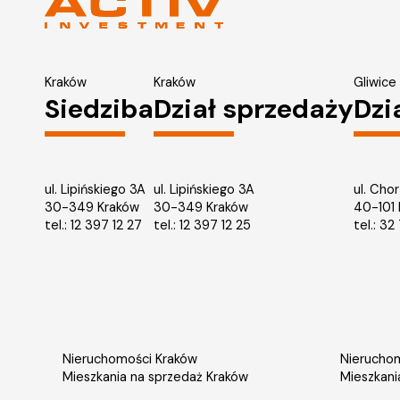
Kraków
Kraków
Gliwice
Siedziba
Dział sprzedaży
Dzi
ul. Lipińskiego 3A
ul. Lipińskiego 3A
ul. Cho
30-349 Kraków
30-349 Kraków
40-101
tel.:
12 397 12 27
tel.:
12 397 12 25
tel.:
32 
Nieruchomości Kraków
Nieruchom
Mieszkania na sprzedaż Kraków
Mieszkani