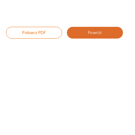
Pobierz PDF
Powrót