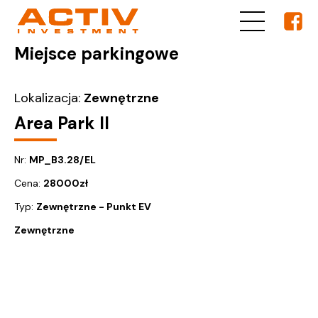
Miejsce parkingowe
Lokalizacja:
Zewnętrzne
Area Park II
Nr:
MP_B3.28/EL
Cena:
28000
zł
Typ:
Zewnętrzne - Punkt EV
Zewnętrzne