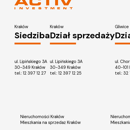
Kraków
Kraków
Gliwice
Siedziba
Dział sprzedaży
Dzi
ul. Lipińskiego 3A
ul. Lipińskiego 3A
ul. Cho
30-349 Kraków
30-349 Kraków
40-101
tel.:
12 397 12 27
tel.:
12 397 12 25
tel.:
32 
Nieruchomości Kraków
Nieruchom
Mieszkania na sprzedaż Kraków
Mieszkani