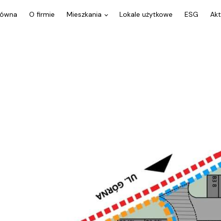
łówna
O firmie
Mieszkania
Lokale użytkowe
ESG
Akt