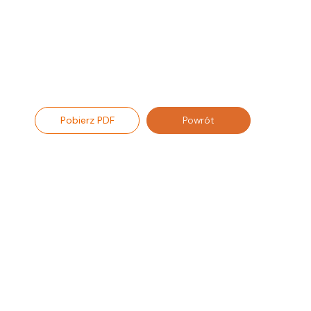
Pobierz PDF
Powrót