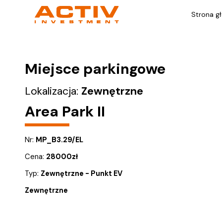
Strona g
Miejsce parkingowe
Lokalizacja:
Zewnętrzne
Area Park II
Nr:
MP_B3.29/EL
Cena:
28000
zł
Typ:
Zewnętrzne - Punkt EV
Zewnętrzne