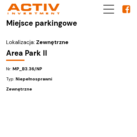
Miejsce parkingowe
Lokalizacja:
Zewnętrzne
Area Park II
Nr:
MP_B3.36/NP
Typ:
Niepełnosprawni
Zewnętrzne