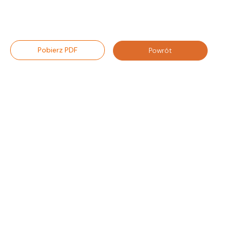
Pobierz PDF
Powrót