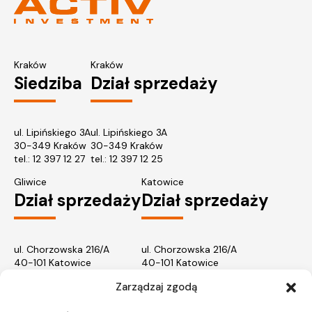
Kraków
Kraków
Siedziba
Dział sprzedaży
ul. Lipińskiego 3A
ul. Lipińskiego 3A
30-349 Kraków
30-349 Kraków
tel.:
12 397 12 27
tel.:
12 397 12 25
Gliwice
Katowice
Dział sprzedaży
Dział sprzedaży
ul. Chorzowska 216/A
ul. Chorzowska 216/A
40-101 Katowice
40-101 Katowice
tel.:
32 745 31 67
tel.: 32 745 31 67
Zarządzaj zgodą
Warszawa