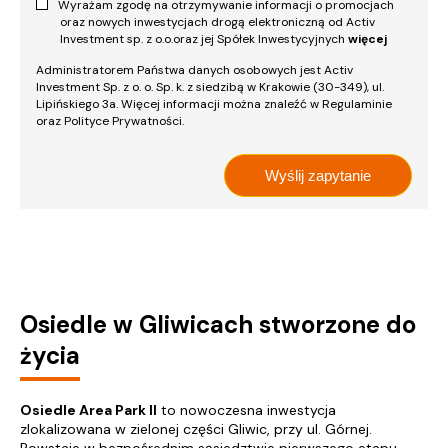
Wyrażam zgodę na otrzymywanie informacji o promocjach
oraz nowych inwestycjach drogą elektroniczną od Activ
Investment sp. z o.o.oraz jej Spółek Inwestycyjnych
więcej
Administratorem Państwa danych osobowych jest Activ
Investment Sp. z o. o. Sp. k. z siedzibą w Krakowie (30-349), ul.
Lipińskiego 3a. Więcej informacji można znaleźć w Regulaminie
oraz Polityce Prywatności.
Osiedle w Gliwicach stworzone do
życia
Osiedle Area Park II
to nowoczesna inwestycja
zlokalizowana w zielonej części Gliwic, przy ul. Górnej.