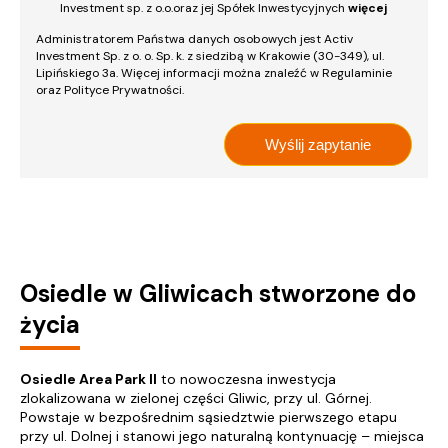
Investment sp. z o.o.oraz jej Spółek Inwestycyjnych
więcej
Administratorem Państwa danych osobowych jest Activ
Investment Sp. z o. o. Sp. k. z siedzibą w Krakowie (30-349), ul.
Lipińskiego 3a. Więcej informacji można znaleźć w Regulaminie
oraz Polityce Prywatności.
Osiedle w Gliwicach stworzone do
życia
Osiedle Area Park II
to nowoczesna inwestycja
zlokalizowana w zielonej części Gliwic, przy ul. Górnej.
Powstaje w bezpośrednim sąsiedztwie pierwszego etapu
przy ul. Dolnej i stanowi jego naturalną kontynuację – miejsca