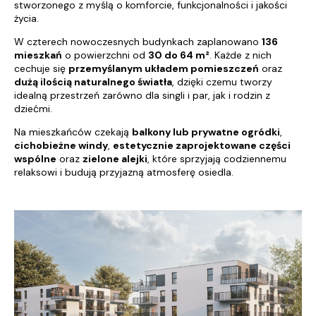
stworzonego z myślą o komforcie, funkcjonalności i jakości
życia.
W czterech nowoczesnych budynkach zaplanowano
136
mieszkań
o powierzchni od
30 do 64 m²
. Każde z nich
cechuje się
przemyślanym układem pomieszczeń
oraz
dużą ilością naturalnego światła
, dzięki czemu tworzy
idealną przestrzeń zarówno dla singli i par, jak i rodzin z
dziećmi.
Na mieszkańców czekają
balkony lub prywatne ogródki
,
cichobieżne windy
,
estetycznie zaprojektowane części
wspólne
oraz
zielone alejki
, które sprzyjają codziennemu
relaksowi i budują przyjazną atmosferę osiedla.