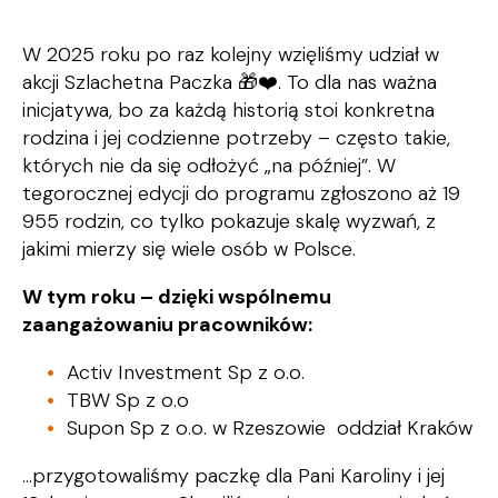
W 2025 roku po raz kolejny wzięliśmy udział w
akcji Szlachetna Paczka 🎁❤️. To dla nas ważna
inicjatywa, bo za każdą historią stoi konkretna
rodzina i jej codzienne potrzeby – często takie,
których nie da się odłożyć „na później”. W
tegorocznej edycji do programu zgłoszono aż 19
955 rodzin, co tylko pokazuje skalę wyzwań, z
jakimi mierzy się wiele osób w Polsce.
W tym roku – dzięki wspólnemu
zaangażowaniu pracowników:
Activ Investment Sp z o.o.
TBW Sp z o.o
Supon Sp z o.o. w Rzeszowie oddział Kraków
...przygotowaliśmy paczkę dla Pani Karoliny i jej