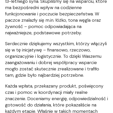
13-letniego syna. Skupiliśmy się na wsparciu, które
ma bezpośredni wpływ na codzienne
funkcjonowanie i poczucie bezpieczeństwa. W
paczce znalazły się m.in. łóżko, tona węgla oraz
żywność – pomoc odpowiadająca na
najważniejsze, podstawowe potrzeby.
Serdecznie dziękujemy wszystkim, którzy włączyli
się w tę inicjatywę – finansowo, rzeczowo,
organizacyjnie i logistycznie. To dzięki Waszemu
zaangażowaniu i dobrej współpracy wsparcie
mogło zostać skutecznie zrealizowane i trafiło
tam, gdzie było najbardziej potrzebne.
Każda wpłata, przekazany produkt, poświęcony
czas i pomoc w koordynacji miały realne
znaczenie. Doceniamy energię, odpowiedzialność i
gotowość do działania, które pokazaliście na
każdym etapie. Właśnie w takich momentach