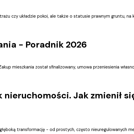
żu czy układzie pokoi, ale także o statusie prawnym gruntu, na k
ania - Poradnik 2026
Zakup mieszkania został sfinalizowany, umowa przeniesienia własnoś
ek nieruchomości. Jak zmienił s
dł głęboką transformację - od prostych, często nieuregulowanych 