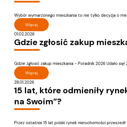
Wybór wymarzonego mieszkania to nie tylko decyzja o metra
Więcej
01.02.2026
Gdzie zgłosić zakup mieszk
Gdzie zgłosić zakup mieszkania - Poradnik 2026 Udało się! 
Więcej
28.01.2026
15 lat, które odmieniły ryn
na Swoim”?
Przez ostatnie 15 lat polski rynek nieruchomości przesze