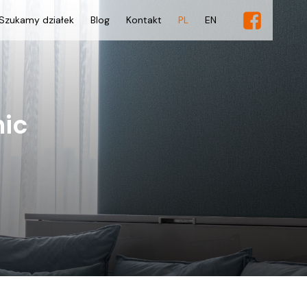
Szukamy działek
Blog
Kontakt
PL
EN
nic