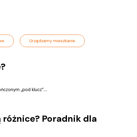
we
Urządzamy mieszkanie
e?
ńczonym „pod klucz”....
 różnice? Poradnik dla