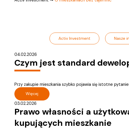
Activ Investment
Nasze i
04.02.2026
Czym jest standard dewelop
Przy zakupie mieszkania szybko pojawia się istotne pytani
Więcej
03.02.2026
Prawo własności a użytkowan
kupujących mieszkanie