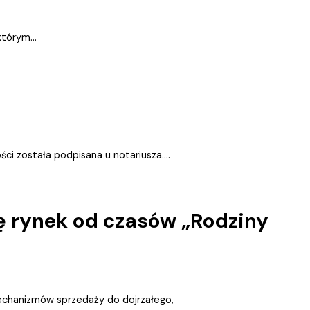
tórym...
ci została podpisana u notariusza....
ię rynek od czasów „Rodziny
mechanizmów sprzedaży do dojrzałego,