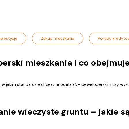
nwestycje
Zakup mieszkania
Porady kredyto
erski mieszkania i co obejmuj
e: w jakim standardzie chcesz je odebrać - deweloperskim czy wyko
ie wieczyste gruntu – jakie są