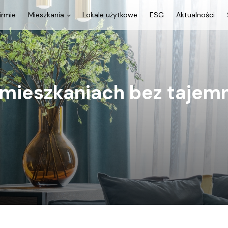
irmie
Mieszkania
Lokale użytkowe
ESG
Aktualności
mieszkaniach bez tajem